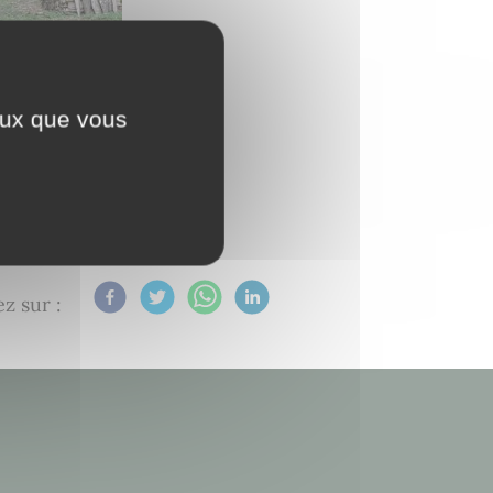
ceux que vous
z sur :