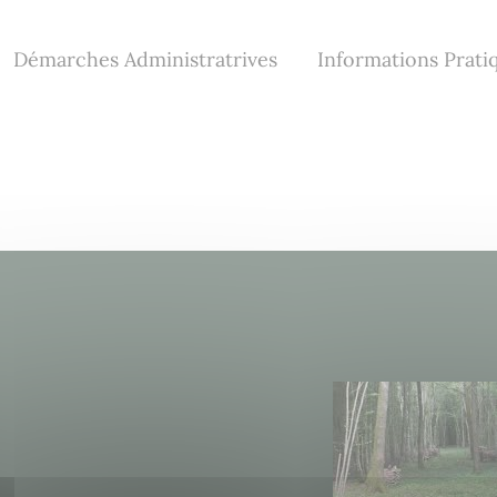
Démarches Administratrives
Informations Prati