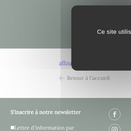
Ce site util
affouages-inscriptions-sur-s
Retour à l'accueil
S'inscrire à notre newsletter
Lettre d'information par