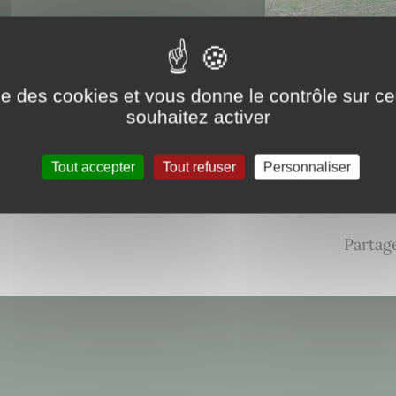
ise des cookies et vous donne le contrôle sur 
souhaitez activer
Tout accepter
Tout refuser
Personnaliser
ite_0.pdf
Partage