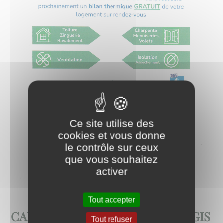
Ce site utilise des
cookies et vous donne
le contrôle sur ceux
que vous souhaitez
activer
Tout accepter
CAMPAGNE D'INFORMATION LOGIS
Tout refuser