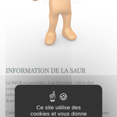
INFORMATION DE LA SAUR
La SAUR va procéder à sa dernière relève des
compteurs de fin de contrat dans jours à venir : la
relève commencera à partir du 15 juillet pour une
durée annoncée de 5 semaines.
Ce site utilise des
Cette relève sera la base de facturation de SAUR pour
cookies et vous donne