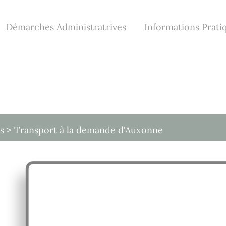
Démarches Administratrives
Informations Prati
s
Transport à la demande d'Auxonne