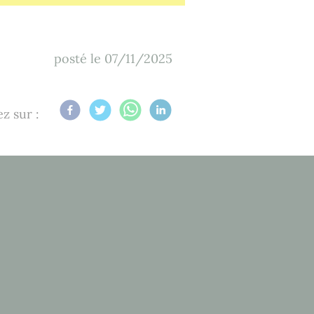
posté le
07/11/2025
z sur :